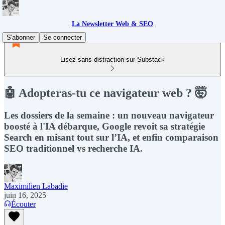
La Newsletter Web & SEO
S'abonner
Se connecter
Lisez sans distraction sur Substack
🤖 Adopteras-tu ce navigateur web ? 🤯
Les dossiers de la semaine : un nouveau navigateur
boosté à l'IA débarque, Google revoit sa stratégie
Search en misant tout sur l’IA, et enfin comparaison
SEO traditionnel vs recherche IA.
Maximilien Labadie
juin 16, 2025
Écouter