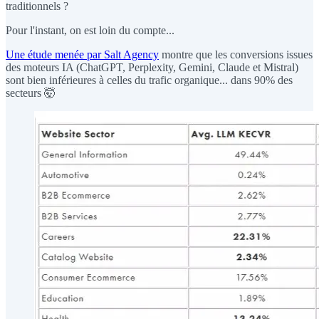
traditionnels ?
Pour l'instant, on est loin du compte...
Une étude menée par Salt Agency
montre que les conversions issues
des moteurs IA (ChatGPT, Perplexity, Gemini, Claude et Mistral)
sont bien inférieures à celles du trafic organique... dans 90% des
secteurs 🤯