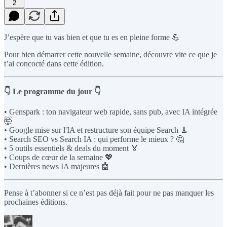
2
J’espère que tu vas bien et que tu es en pleine forme 💪
Pour bien démarrer cette nouvelle semaine, découvre vite ce que je
t’ai concocté dans cette édition.
👇 Le programme du jour 👇
• Genspark : ton navigateur web rapide, sans pub, avec IA intégrée
🤯
• Google mise sur l'IA et restructure son équipe Search 🧹
•
Search SEO vs Search IA : qui performe le mieux ? 🤔
• 5 outils essentiels & deals du moment 🏅
• Coups de cœur de la semaine 💖
• Dernières news IA majeures 🤖
Pense à t’abonner si ce n’est pas déjà fait pour ne pas manquer les
prochaines éditions.