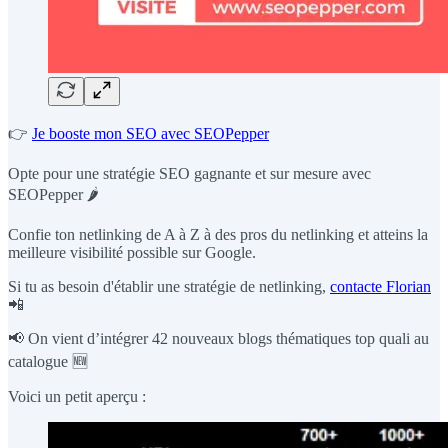
👉
Je booste mon SEO avec SEOPepper
Opte pour une stratégie SEO gagnante et sur mesure avec
SEOPepper 🌶️
Confie ton netlinking de A à Z à des pros du netlinking et atteins la
meilleure visibilité possible sur Google.
Si tu as besoin d'établir une stratégie de netlinking,
contacte Florian
📲
📢 On vient d’intégrer 42 nouveaux blogs thématiques top quali au
catalogue 🆕
Voici un petit aperçu :