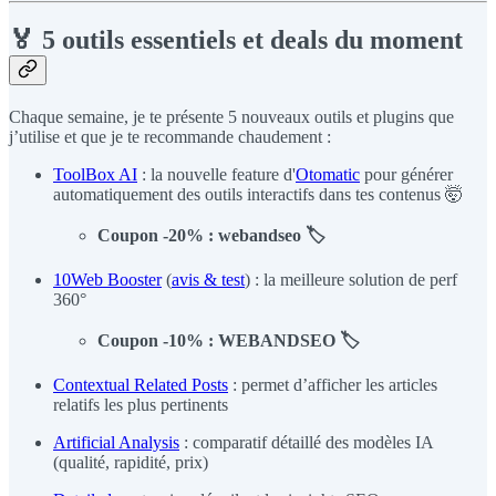
🏅 5 outils essentiels et deals du moment
Chaque semaine, je te présente 5 nouveaux outils et plugins que
j’utilise et que je te recommande chaudement :
ToolBox AI
: la nouvelle feature d'
Otomatic
pour générer
automatiquement des outils interactifs dans tes contenus 🤯
Coupon -20% : webandseo 🏷️
10Web Booster
(
avis & test
) : la meilleure solution de perf
360°
Coupon -10% : WEBANDSEO 🏷️
Contextual Related Posts
: permet d’afficher les articles
relatifs les plus pertinents
Artificial Analysis
: comparatif détaillé des modèles IA
(qualité, rapidité, prix)