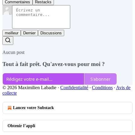
Commentaires
Restacks
meilleur
Dernier
Discussions
Aucun post
Tout à fait prêt. Qu'avez-vous pour moi ?
S'abonner
© 2026 Maximilien Labadie
·
Confidentialité
∙
Conditions
∙
Avis de
collecte
Lancez votre Substack
Obtenir l’appli