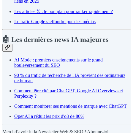
liens en 2025
Les articles 𝕏 : le bon plan pour ranker rapidement ?
Le trafic Google s’effondre pour les médias
🤖 Les dernières news IA majeures
AI Mode : premiers enseignements sur le grand
bouleversement du SEO
90 % du trafic de recherche de l'IA provient des ordinateurs
de bureau
Comment être cité par ChatGPT, Google AI Overviews et
Perplexity ?
Comment monitorer ses mentions de marque avec ChatGPT
OpenAI a réduit les prix d'o3 de 80%
Merci d’avoir lu la Newsletter Web & SEO ! Abonne-toi