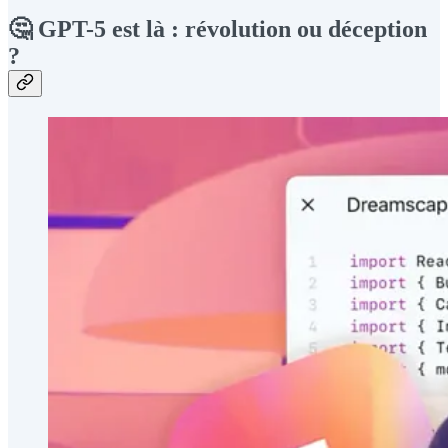
🤔 GPT-5 est là : révolution ou déception
?