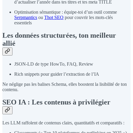
d’actualiser l’année dans tes titres et tes meta TITLE
Optimisation sémantique : équipe-toi d’un outil comme
Serpmantics
ou
Thot SEO
pour couvrir les mots-clés
essentiels
Les données structurées, ton meilleur
allié
JSON-LD de type HowTo, FAQ, Review
Rich snippets pour guider l’extraction de l’IA
Ne néglige pas les balises Schema, elles boostent la lisibilité de ton
contenu.
SEO IA : Les contenus à privilégier
Les LLM raffolent de contenus clairs, quantitatifs et comparatifs :
Classements (« Top 10 plateformes de netlinking en 2025 »)