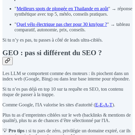
"
Meilleurs spots de plongée en Thailande en août
" → réponse
synthétique avec top 5, météo, conseils pratiques.
"
Quel vélo électrique pas cher pour 30 km/jour ?
" → tableau
comparatif, autonomie, prix, conseils.
Si tu n’y es pas, tu passes à côté de leads ultra-ciblés.
GEO : pas si différent du SEO ?
Les LLM se comportent comme des moteurs : ils piochent dans un
index web (Google, Bing) ou dans leur base interne pour répondre.
Si tu n’es pas déjà en top 10 sur ta requête en SEO, ton contenu
risque de passer à la trappe.
Comme Google, l'IA valorise les sites d'autorité (
E-E-A-T
).
Plus tu as d’empreintes ciblées sur le web (backlinks & mentions de
qualité), plus tu as de chances d’être sélectionné par l'IA.
💡
Pro tips :
si tu pars de zéro, privilégie un domaine expiré, car ils