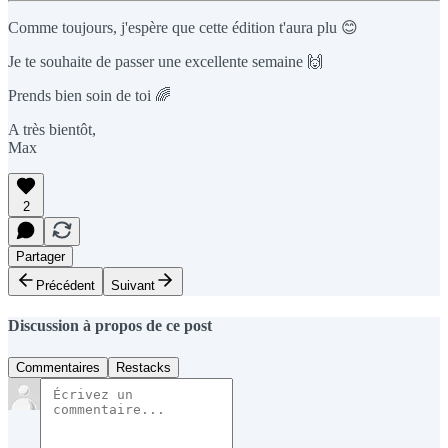
Comme toujours, j'espère que cette édition t'aura plu 😊
Je te souhaite de passer une excellente semaine 🙌
Prends bien soin de toi 🌈
A très bientôt,
Max
2
Partager
Précédent
Suivant
Discussion à propos de ce post
Commentaires
Restacks