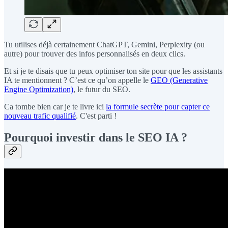
Tu utilises déjà certainement ChatGPT, Gemini, Perplexity (ou
autre) pour trouver des infos personnalisés en deux clics.
Et si je te disais que tu peux optimiser ton site pour que les assistants
IA te mentionnent ? C’est ce qu’on appelle le
GEO (Generative
Engine Optimization)
, le futur du SEO.
Ca tombe bien car je te livre ici
la formule secrète pour capter ce
nouveau trafic qualifié
. C'est parti !
Pourquoi investir dans le SEO IA ?