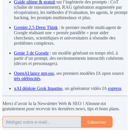
Guide ultime & gratuit
sur l’ingénierie des prompts : CoT
(chaîne de raisonnement), RAG (génération augmentée par
récupération), les méthodes d’évaluation, les agents, le prompt
hacking, les prompts multimodaux et plus.
Gemini 2.5 Deep Think
: le premier modèle multi-agent de
Google réalisant une « pensée parallèle » pour aider
chercheurs, scientifiques et universitaires à résoudre des
problèmes complexes.
Genie 3 de Google
: un modèle générant en temps réel, à
partir d’un prompt, des environnements interactifs cohérents
(décors et personnages).
OpenAI lance gpt-oss
, ses premiers modèles IA open source
très plébiscités
.
xAI déploie Grok Imagine
, un générateur vidéo IA
express
.
Merci d’avoir lu la Newsletter Web & SEO ! Abonne-toi
gratuitement pour recevoir les dernières news, tips et bons plans.
S'abonner