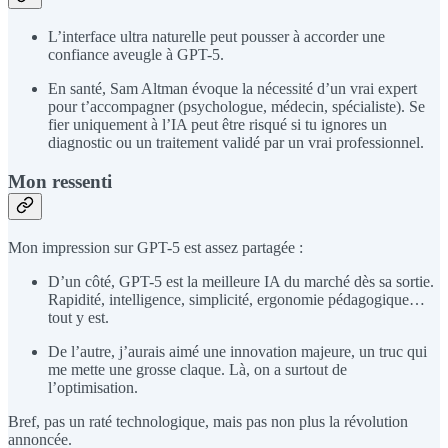
L’interface ultra naturelle peut pousser à accorder une
confiance aveugle à GPT-5.
En santé, Sam Altman évoque la nécessité d’un vrai expert
pour t’accompagner (psychologue, médecin, spécialiste). Se
fier uniquement à l’IA peut être risqué si tu ignores un
diagnostic ou un traitement validé par un vrai professionnel.
Mon ressenti
Mon impression sur GPT-5 est assez partagée :
D’un côté, GPT-5 est la meilleure IA du marché dès sa sortie.
Rapidité, intelligence, simplicité, ergonomie pédagogique…
tout y est.
De l’autre, j’aurais aimé une innovation majeure, un truc qui
me mette une grosse claque. Là, on a surtout de
l’optimisation.
Bref, pas un raté technologique, mais pas non plus la révolution
annoncée.