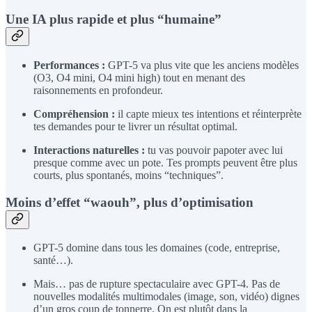
Une IA plus rapide et plus “humaine”
Performances :
GPT-5 va plus vite que les anciens modèles
(O3, O4 mini, O4 mini high) tout en menant des
raisonnements en profondeur.
Compréhension :
il capte mieux tes intentions et réinterprète
tes demandes pour te livrer un résultat optimal.
Interactions naturelles :
tu vas pouvoir papoter avec lui
presque comme avec un pote. Tes prompts peuvent être plus
courts, plus spontanés, moins “techniques”.
Moins d’effet “waouh”, plus d’optimisation
GPT-5 domine dans tous les domaines (code, entreprise,
santé…).
Mais… pas de rupture spectaculaire avec GPT-4. Pas de
nouvelles modalités multimodales (image, son, vidéo) dignes
d’un gros coup de tonnerre. On est plutôt dans la