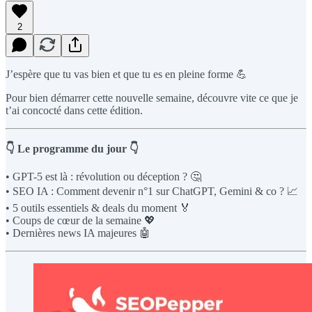
2
J’espère que tu vas bien et que tu es en pleine forme 💪
Pour bien démarrer cette nouvelle semaine, découvre vite ce que je
t’ai concocté dans cette édition.
👇 Le programme du jour 👇
• GPT-5 est là : révolution ou déception ? 🤔
• SEO IA : Comment devenir n°1 sur ChatGPT, Gemini & co ? 📈
• 5 outils essentiels & deals du moment 🏅
• Coups de cœur de la semaine 💖
• Dernières news IA majeures 🤖