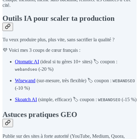
cité.
Outils IA pour scaler ta production
Tu veux produire plus, plus vite, sans sacrifier la qualité ?
💜 Voici mes 3 coups de cœur français :
Otomatic AI
(ideal si tu gères 10+ sites) 🏷️ coupon :
(-20 %)
webandseo
Wisewand
(sur-mesure, très flexible) 🏷️ coupon :
WEBANDSEO
(-10 %)
Skoatch AI
(simple, efficace) 🏷️ coupon :
(-15 %)
WEBANDSEO
Astuces pratiques GEO
Publie sur des sites à forte autorité (YouTube, Medium, Quora,