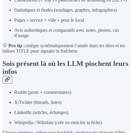
Statistiques et études (sondages, graphes, infographies)
Pages « service + ville » pour le local
Avis authentiques et comparatifs avec notes, photos, cas
d’usage
💡
Pro tip :
intègre systématiquement l’année dans tes titres et tes
balises TITLE pour signaler la fraîcheur.
Sois présent là où les LLM piochent leurs
infos
Reddit (posts + commentaires)
X/Twitter (threads, listes)
LinkedIn (articles, échanges)
Wikipedia / Wikidata (crée ou enrichis ta fiche)
Chaque mention, même sans backlink, renforce tes chances d’être