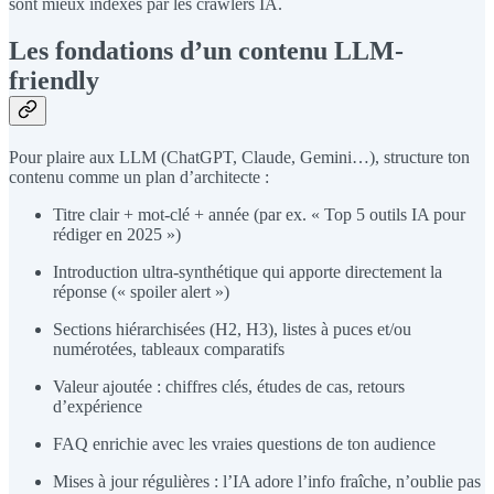
sont mieux indexés par les crawlers IA.
Les fondations d’un contenu LLM-
friendly
Pour plaire aux LLM (ChatGPT, Claude, Gemini…), structure ton
contenu comme un plan d’architecte :
Titre clair + mot-clé + année (par ex. « Top 5 outils IA pour
rédiger en 2025 »)
Introduction ultra-synthétique qui apporte directement la
réponse (« spoiler alert »)
Sections hiérarchisées (H2, H3), listes à puces et/ou
numérotées, tableaux comparatifs
Valeur ajoutée : chiffres clés, études de cas, retours
d’expérience
FAQ enrichie avec les vraies questions de ton audience
Mises à jour régulières : l’IA adore l’info fraîche, n’oublie pas