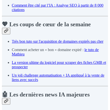
Comment être cité par l’IA : Analyse SEO à partir de 8 000
citations
💖
Les coups de cœur de la semaine
Très bon tuto sur l'acquisition de domaines expirés pas cher
Comment acheter un « bon » domaine expiré :
le tuto de
Mathieu
La version ultime du logiciel pour scraper des fiches GMB et
prospecter
Un joli challenge automatisation + IA appliqué à la vente de
liens avec succès
🤖
Les dernières news IA majeures