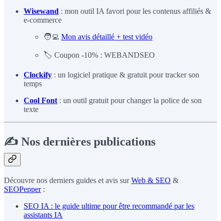
Wisewand
: mon outil IA favori pour les contenus affiliés &
e-commerce
🧑‍💻
Mon avis détaillé + test vidéo
🏷️ Coupon -10% : WEBANDSEO
Clockify
: un logiciel pratique & gratuit pour tracker son
temps
Cool Font
: un outil gratuit pour changer la police de son
texte
✍️ Nos dernières publications
Découvre nos derniers guides et avis sur
Web & SEO
&
SEOPepper
:
SEO IA : le guide ultime pour être recommandé par les
assistants IA