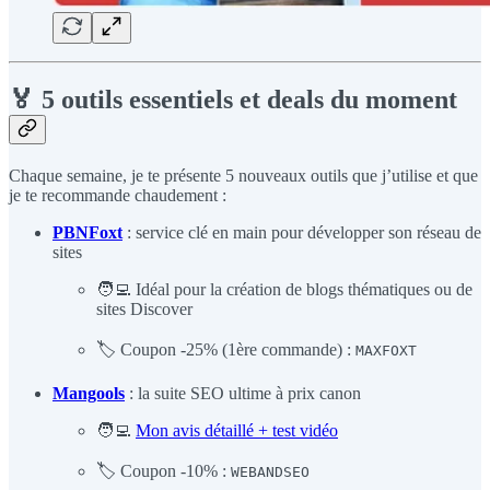
🏅 5 outils essentiels et deals du moment
Chaque semaine, je te présente 5 nouveaux outils que j’utilise et que
je te recommande chaudement :
PBNFoxt
: service clé en main pour développer son réseau de
sites
🧑‍💻 Idéal pour la création de blogs thématiques ou de
sites Discover
🏷️ Coupon -25% (1ère commande) :
MAXFOXT
Mangools
: la suite SEO ultime à prix canon
🧑‍💻
Mon avis détaillé + test vidéo
🏷️ Coupon -10% :
WEBANDSEO