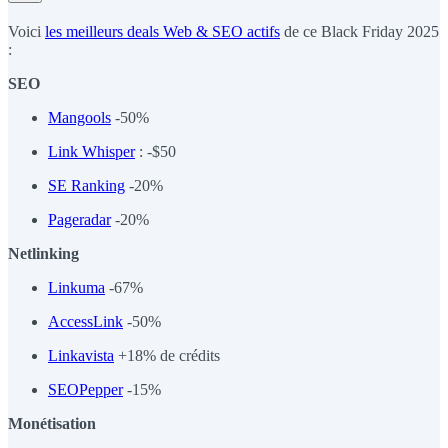
Voici
les meilleurs deals Web & SEO actifs
de ce Black Friday 2025
:
SEO
Mangools
-50%
Link Whisper
: -$50
SE Ranking
-20%
Pageradar
-20%
Netlinking
Linkuma
-67%
AccessLink
-50%
Linkavista
+18% de crédits
SEOPepper
-15%
Monétisation