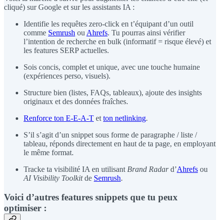
cliqué) sur Google et sur les assistants IA :
Identifie les requêtes zero-click en t’équipant d’un outil
comme
Semrush
ou
Ahrefs
. Tu pourras ainsi vérifier
l’intention de recherche en bulk (informatif = risque élevé) et
les features SERP actuelles.
Sois concis, complet et unique, avec une touche humaine
(expériences perso, visuels).
Structure bien (listes, FAQs, tableaux), ajoute des insights
originaux et des données fraîches.
Renforce ton E-E-A-T
et
ton netlinking
.
S’il s’agit d’un snippet sous forme de paragraphe / liste /
tableau, réponds directement en haut de ta page, en employant
le même format.
Tracke ta visibilité IA en utilisant
Brand Radar
d’
Ahrefs
ou
AI Visibility Toolkit
de
Semrush
.
Voici d’autres features snippets que tu peux
optimiser :