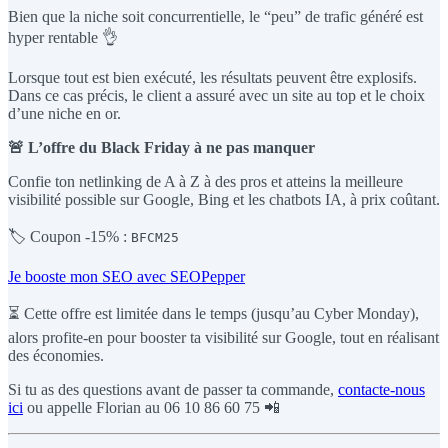
Bien que la niche soit concurrentielle, le “peu” de trafic généré est
hyper rentable 👌
Lorsque tout est bien exécuté, les résultats peuvent être explosifs.
Dans ce cas précis, le client a assuré avec un site au top et le choix
d’une niche en or.
🚨 L’offre du Black Friday à ne pas manquer
Confie ton netlinking de A à Z à des pros et atteins la meilleure
visibilité possible sur Google, Bing et les chatbots IA, à prix coûtant.
🏷️ Coupon -15% :
BFCM25
Je booste mon SEO avec SEOPepper
⏳ Cette offre est limitée dans le temps (jusqu’au Cyber Monday),
alors profite-en pour booster ta visibilité sur Google, tout en réalisant
des économies.
Si tu as des questions avant de passer ta commande,
contacte-nous
ici
ou appelle Florian au 06 10 86 60 75 📲