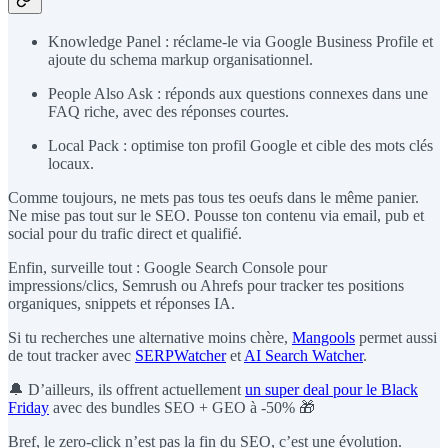
Knowledge Panel : réclame-le via Google Business Profile et
ajoute du schema markup organisationnel.
People Also Ask : réponds aux questions connexes dans une
FAQ riche, avec des réponses courtes.
Local Pack : optimise ton profil Google et cible des mots clés
locaux.
Comme toujours, ne mets pas tous tes oeufs dans le même panier.
Ne mise pas tout sur le SEO. Pousse ton contenu via email, pub et
social pour du trafic direct et qualifié.
Enfin, surveille tout : Google Search Console pour
impressions/clics, Semrush ou Ahrefs pour tracker tes positions
organiques, snippets et réponses IA.
Si tu recherches une alternative moins chère,
Mangools
permet aussi
de tout tracker avec
SERPWatcher
et
AI Search Watcher
.
🔔 D’ailleurs, ils offrent actuellement
un super deal pour le Black
Friday
avec des bundles SEO + GEO à -50% 🎁
Bref, le zero-click n’est pas la fin du SEO, c’est une évolution.