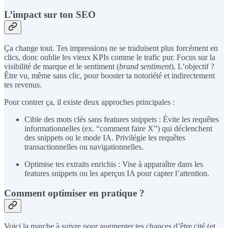
L’impact sur ton SEO
Ça change tout. Tes impressions ne se traduisent plus forcément en
clics, donc oublie les vieux KPIs comme le trafic pur. Focus sur la
visibilité de marque et le sentiment (
brand sentiment
). L’objectif ?
Être vu, même sans clic, pour booster ta notoriété et indirectement
tes revenus.
Pour contrer ça, il existe deux approches principales :
Cible des mots clés sans features snippets : Évite les requêtes
informationnelles (ex. “comment faire X”) qui déclenchent
des snippets ou le mode IA. Privilégie les requêtes
transactionnelles ou navigationnelles.
Optimise tes extraits enrichis : Vise à apparaître dans les
features snippets ou les aperçus IA pour capter l’attention.
Comment optimiser en pratique ?
Voici la marche à suivre pour augmenter tes chances d’être cité (et