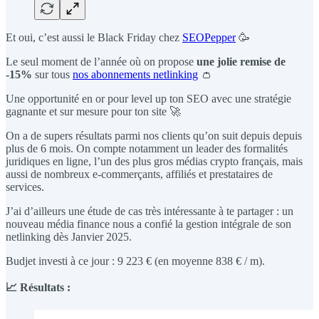
Et oui, c’est aussi le Black Friday chez
SEOPepper
🥳
Le seul moment de l’année où on propose
une jolie remise de
-15%
sur tous
nos abonnements netlinking
👛
Une opportunité en or pour level up ton SEO avec une stratégie
gagnante et sur mesure pour ton site 🚀
On a de supers résultats parmi nos clients qu’on suit depuis depuis
plus de 6 mois. On compte notamment un leader des formalités
juridiques en ligne, l’un des plus gros médias crypto français, mais
aussi de nombreux e-commerçants, affiliés et prestataires de
services.
J’ai d’ailleurs une étude de cas très intéressante à te partager : un
nouveau média finance nous a confié la gestion intégrale de son
netlinking dès Janvier 2025.
Budjet investi à ce jour : 9 223 € (en moyenne 838 € / m).
📈 Résultats :