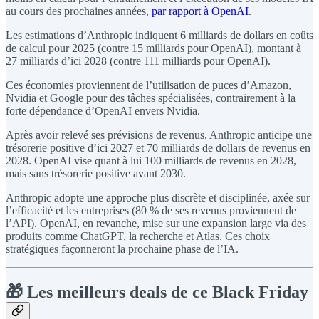
au cours des prochaines années,
par rapport à OpenAI
.
Les estimations d’Anthropic indiquent 6 milliards de dollars en coûts
de calcul pour 2025 (contre 15 milliards pour OpenAI), montant à
27 milliards d’ici 2028 (contre 111 milliards pour OpenAI).
Ces économies proviennent de l’utilisation de puces d’Amazon,
Nvidia et Google pour des tâches spécialisées, contrairement à la
forte dépendance d’OpenAI envers Nvidia.
Après avoir relevé ses prévisions de revenus, Anthropic anticipe une
trésorerie positive d’ici 2027 et 70 milliards de dollars de revenus en
2028. OpenAI vise quant à lui 100 milliards de revenus en 2028,
mais sans trésorerie positive avant 2030.
Anthropic adopte une approche plus discrète et disciplinée, axée sur
l’efficacité et les entreprises (80 % de ses revenus proviennent de
l’API). OpenAI, en revanche, mise sur une expansion large via des
produits comme ChatGPT, la recherche et Atlas. Ces choix
stratégiques façonneront la prochaine phase de l’IA.
🎁 Les meilleurs deals de ce Black Friday