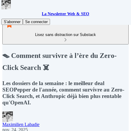
La Newsletter Web & SEO
S'abonner
Se connecter
Lisez sans distraction sur Substack
🪤 Comment survivre à l’ère du Zero-
Click Search ☠️
Les dossiers de la semaine : le meilleur deal
SEOPepper de l'année, comment survivre au Zero-
Click Search, et Anthropic déjà bien plus rentable
qu'OpenAI.
Maximilien Labadie
nov. 24, 2025