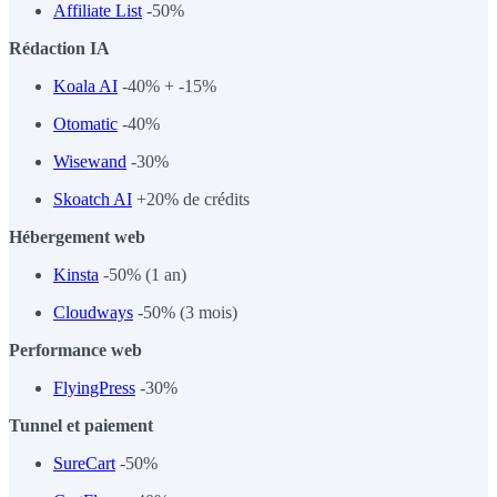
Affiliate List
-50%
Rédaction IA
Koala AI
-40% + -15%
Otomatic
-40%
Wisewand
-30%
Skoatch AI
+20% de crédits
Hébergement web
Kinsta
-50% (1 an)
Cloudways
-50% (3 mois)
Performance web
FlyingPress
-30%
Tunnel et paiement
SureCart
-50%