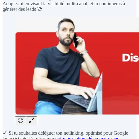
Adapte-toi en visant la visibilité multi-canal, et tu continueras à
générer des leads 🚀
🔗 Si tu souhaites déléguer ton netlinking, optimisé pour Google +
les assistants IA, découvre
notre prestation clé en main avec