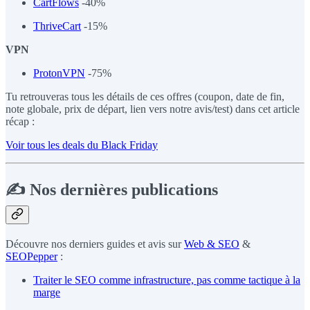
CartFlows
-40%
ThriveCart
-15%
VPN
ProtonVPN
-75%
Tu retrouveras tous les détails de ces offres (coupon, date de fin,
note globale, prix de départ, lien vers notre avis/test) dans cet article
récap :
Voir tous les deals du Black Friday
✍️ Nos dernières publications
Découvre nos derniers guides et avis sur
Web & SEO
&
SEOPepper
:
Traiter le SEO comme infrastructure, pas comme tactique à la
marge