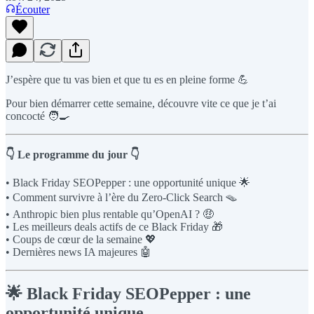
Écouter
J’espère que tu vas bien et que tu es en pleine forme 💪
Pour bien démarrer cette semaine, découvre vite ce que je t’ai
concocté 🧑‍🍳
👇 Le programme du jour 👇
• Black Friday SEOPepper : une opportunité unique 🌟
• Comment survivre à l’ère du Zero-Click Search 🪤
• Anthropic bien plus rentable qu’OpenAI ? 🤑
• Les meilleurs deals actifs de ce Black Friday 🎁
• Coups de cœur de la semaine 💖
• Dernières news IA majeures 🤖
🌟 Black Friday SEOPepper : une
opportunité unique