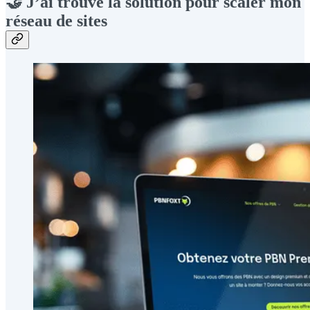
🤝
J’ai trouvé la solution pour scaler mon
réseau de sites