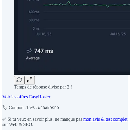
Temps de réponse divisé par 2 !
Voir les offres EasyHoster
🏷️ Coupon -15% :
WEBANDSEO
✅ Si tu veux en savoir plus, ne manque pas
mon avis & test complet
sur Web & SEO.