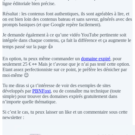
ligne éditoriale bien précise.
Résultat : les contenus font authentiques, ils sont agréables à lire, et
on est bien loin des contenus bateau et sans saveur, générés avec des
prompts basiques (et que Google repère facilement).
Je demande également à ce qu’une vidéo YouTube pertinente soit
intégrée dans chaque contenu, ça fait la différence et ça augmente le
temps passé sur la page 👍
En option, tu peux même commander un
domaine expiré
, pour
seulement 25 € 👀 Mais je t’avoue que je n’ai pas testé cette option.
Etant assez perfectionniste sur ce point, je préfère les dénicher par
moi-même 😉
Tu me diras si ça t’intéresse de voir des exemples de sites
développés par
PBNFoxt
, ou de connaître ma technique (toute
simple) pour trouver des domaines expirés gratuitement dans
n’importe quelle thématique.
Si c’est le cas, tu peux laisser un like et un commentaire sous cette
newsletter :