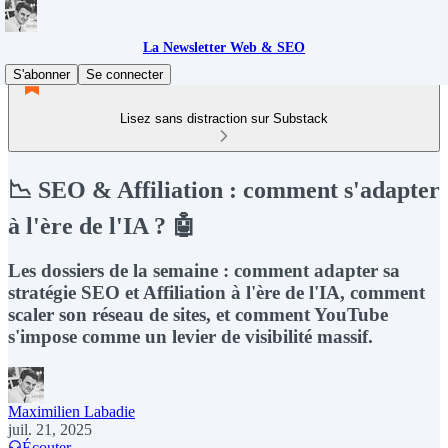
La Newsletter Web & SEO
S'abonner
Se connecter
Lisez sans distraction sur Substack
📉 SEO & Affiliation : comment s'adapter
à l'ère de l'IA ? 🤖
Les dossiers de la semaine : comment adapter sa
stratégie SEO et Affiliation à l'ère de l'IA, comment
scaler son réseau de sites, et comment YouTube
s'impose comme un levier de visibilité massif.
Maximilien Labadie
juil. 21, 2025
Écouter