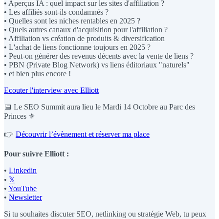
• Aperçus IA : quel impact sur les sites d'affiliation ?
• Les affiliés sont-ils condamnés ?
• Quelles sont les niches rentables en 2025 ?
• Quels autres canaux d'acquisition pour l'affiliation ?
• Affiliation vs création de produits & diversification
• L'achat de liens fonctionne toujours en 2025 ?
• Peut-on générer des revenus décents avec la vente de liens ?
• PBN (Private Blog Network) vs liens éditoriaux "naturels"
• et bien plus encore !
Ecouter l'interview avec Elliott
📅 Le SEO Summit aura lieu le Mardi 14 Octobre au Parc des
Princes ⚜️
👉
Découvrir l’évènement et réserver ma place
Pour suivre Elliott :
•
Linkedin
•
𝕏
•
YouTube
•
Newsletter
Si tu souhaites discuter SEO, netlinking ou stratégie Web, tu peux