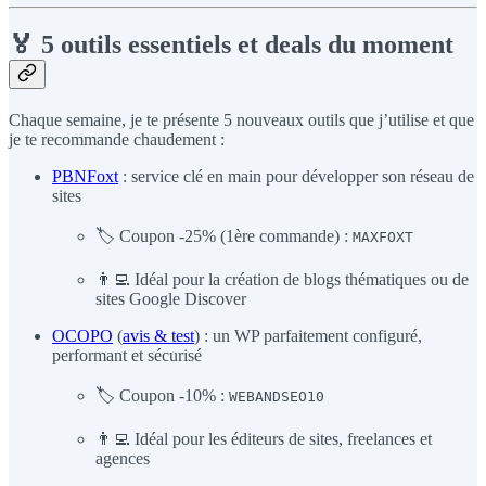
🏅 5 outils essentiels et deals du moment
Chaque semaine, je te présente 5 nouveaux outils que j’utilise et que
je te recommande chaudement :
PBNFoxt
: service clé en main pour développer son réseau de
sites
🏷️ Coupon -25% (1ère commande) :
MAXFOXT
👨‍💻 Idéal pour la création de blogs thématiques ou de
sites Google Discover
OCOPO
(
avis & test
) : un WP parfaitement configuré,
performant et sécurisé
🏷️ Coupon -10% :
WEBANDSEO10
👨‍💻 Idéal pour les éditeurs de sites, freelances et
agences