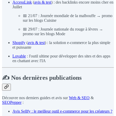
AccessLink
(
avis & test
) : des backlinks encore moins cher en
Juillet
📅 21/07 : Journée mondiale de la malbouffe → promo
sur les blogs Cuisine
📅 29/07 : Journée nationale du rouge à lèvres →
promo sur les blogs Mode
Shopify
(
avis & test
) : la solution e-commerce la plus simple
et puissante
Lovable
: l'outil ultime pour développer des sites et des apps
en chattant avec l'IA
✍️ Nos dernières publications
Découvre nos derniers guides et avis sur
Web & SEO
&
SEOPepper
:
Avis Sellfy : le meilleur outil e-commerce pour les créateurs ?