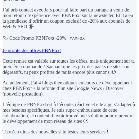
J’ai pris contact avec Jars pour lui faire part du partage à venir de
mon retour d’expérience avec PBNFoxt sur la newsletter. Et il a eu
la gentillesse d’offrir un coupon exclusif de -20% aux abonnés de
Web & SEO 🤩
🏷️ Code Promo PBNFoxt -20% :
MAXFOXT
Je profite des offres PBNFoxt
Cette remise est valable sur toutes les offres, mais uniquement sur ta
première commande ! Sachant que les prix des packs de sites sont
dégressifs, tu peux profiter de tarifs encore plus canons 🤑
Actuellement, j’ai 4 blogs thématiques en cours de développement
chez PBNFoxt + la refonte d’un site Google News / Discover
(nouvelle prestation).
L’équipe de PBNFoxt est à l’écoute, réactive et elle a pu s’adapter à
mes besoins spécifiques. Je suis super enthousiaste de cette
collaboration, et content d’avoir trouvé une solution pour reprendre
le développement de mon réseau de sites 🙂
Tu m’en diras des nouvelles si tu testes leurs services !