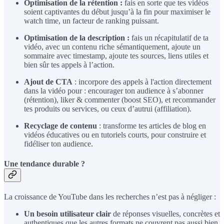
Optimisation de la rétention :
fais en sorte que tes vidéos
soient captivantes du début jusqu’à la fin pour maximiser le
watch time, un facteur de ranking puissant.
Optimisation de la description :
fais un récapitulatif de ta
vidéo, avec un contenu riche sémantiquement, ajoute un
sommaire avec timestamp, ajoute tes sources, liens utiles et
bien sûr tes appels à l’action.
Ajout de CTA
: incorpore des appels à l'action directement
dans la vidéo pour : encourager ton audience à s’abonner
(rétention), liker & commenter (boost SEO), et recommander
tes produits ou services, ou ceux d’autrui (affiliation).
Recyclage de contenu
: transforme tes articles de blog en
vidéos éducatives ou en tutoriels courts, pour construire et
fidéliser ton audience.
Une tendance durable ?
La croissance de YouTube dans les recherches n’est pas à négliger :
Un besoin utilisateur clair
de réponses visuelles, concrètes et
authentiques que les autres formats ne couvrent pas aussi bien.