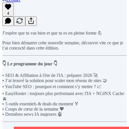
4
J’espère que tu vas bien et que tu es en pleine forme 💪
Pour bien démarrer cette nouvelle semaine, découvre vite ce que je
t’ai concocté dans cette édition.
👇 Le programme du jour 👇
• SEO & Affiliation à l'ère de l'IA : préparer 2026 🚀
• J’ai trouvé la solution pour scaler mon réseau de sites 🤝
• YouTube SEO : pourquoi et comment s’y mettre ? 📈
• EasyHoster : toujours plus performant avec l'IA + NGINX Cache
🍌
• 5 outils essentiels & deals du moment 🏅
• Coups de cœur de la semaine 💖
• Dernières news IA majeures 🤖