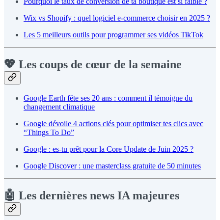
Pourquoi le taux de conversion de ta boutique est si faible ?
Wix vs Shopify : quel logiciel e-commerce choisir en 2025 ?
Les 5 meilleurs outils pour programmer ses vidéos TikTok
💖 Les coups de cœur de la semaine
Google Earth fête ses 20 ans : comment il témoigne du
changement climatique
Google dévoile 4 actions clés pour optimiser tes clics avec
“Things To Do”
Google : es-tu prêt pour la Core Update de Juin 2025 ?
Google Discover : une masterclass gratuite de 50 minutes
🤖 Les dernières news IA majeures