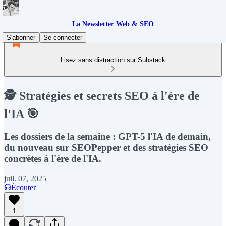
La Newsletter Web & SEO
S'abonner
Se connecter
Lisez sans distraction sur Substack
🕵️ Stratégies et secrets SEO à l'ère de
l'IA 🎯
Les dossiers de la semaine : GPT-5 l'IA de demain,
du nouveau sur SEOPepper et des stratégies SEO
concrètes à l'ère de l'IA.
juil. 07, 2025
Écouter
1