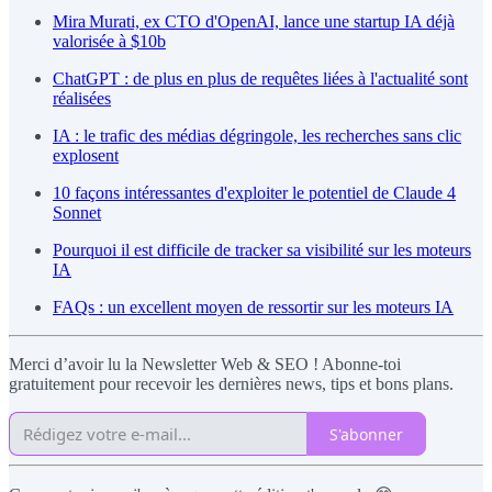
Mira Murati, ex CTO d'OpenAI, lance une startup IA déjà
valorisée à $10b
ChatGPT : de plus en plus de requêtes liées à l'actualité sont
réalisées
IA : le trafic des médias dégringole, les recherches sans clic
explosent
10 façons intéressantes d'exploiter le potentiel de Claude 4
Sonnet
Pourquoi il est difficile de tracker sa visibilité sur les moteurs
IA
FAQs : un excellent moyen de ressortir sur les moteurs IA
Merci d’avoir lu la Newsletter Web & SEO ! Abonne-toi
gratuitement pour recevoir les dernières news, tips et bons plans.
S'abonner