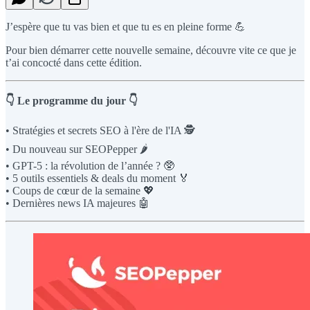
J’espère que tu vas bien et que tu es en pleine forme 💪
Pour bien démarrer cette nouvelle semaine, découvre vite ce que je
t’ai concocté dans cette édition.
👇 Le programme du jour 👇
• Stratégies et secrets SEO à l'ère de l'IA 🕵️
• Du nouveau sur SEOPepper 🌶️
• GPT-5 : la révolution de l’année ? 🥸
• 5 outils essentiels & deals du moment 🏅
• Coups de cœur de la semaine 💖
• Dernières news IA majeures 🤖