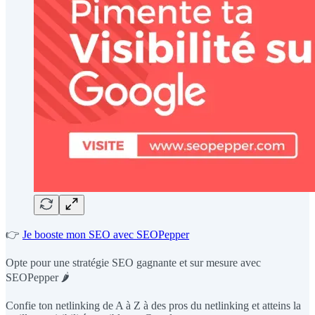
👉
Je booste mon SEO avec SEOPepper
Opte pour une stratégie SEO gagnante et sur mesure avec
SEOPepper 🌶️
Confie ton netlinking de A à Z à des pros du netlinking et atteins la