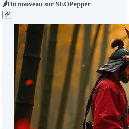
🌶️Du nouveau sur SEOPepper