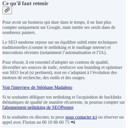
Ce qu'il faut retenir
Pour avoir un business qui dure dans le temps, il ne faut plus
compter uniquement sur Google, mais mettre ses oeufs dans de
nombreux paniers.
Le SEO moderne repose sur un équilibre subtil entre techniques
traditionnelles (comme le netlinking et le maillage interne) et
innovations récentes (notamment l’automatisation et l’IA).
Pour réussir, il est essentiel d'adopter un contenu de qualité,
diversifier ses sources de trafic, renforcer son branding et optimiser
son SEO local (si pertinent), tout en s’adaptant à l’évolution des
moteurs de recherche, des outils et des usages.
Voir l'interview de Stéphane Madaleno
Si tu souhaites déléguer ton netlinking et l'acquisition de backlinks
thématiques de qualité de manière récurrente, tu pourras compter sur
l'abonnement netlinking de SEOPepper
.
Si tu souhaites en discuter, tu peux
nous contacter ici
ou réserver un
appel avec Florian au 06 10 86 60 75 📲