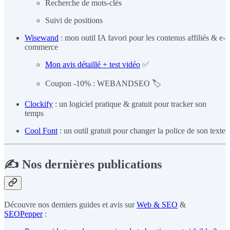
Recherche de mots-clés
Suivi de positions
Wisewand
: mon outil IA favori pour les contenus affiliés & e-
commerce
Mon avis détaillé + test vidéo
✅
Coupon -10% : WEBANDSEO 🏷️
Clockify
: un logiciel pratique & gratuit pour tracker son
temps
Cool Font
: un outil gratuit pour changer la police de son texte
✍️ Nos dernières publications
Découvre nos derniers guides et avis sur
Web & SEO
&
SEOPepper
: