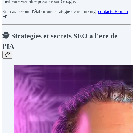
meilleure visibilité possible sur Google.
Si tu as besoin d'établir une stratégie de netlinking,
contacte Florian
📲
🕵️ Stratégies et secrets SEO à l'ère de
l'IA