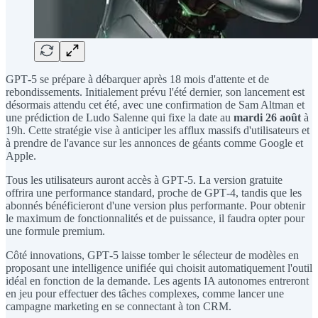
GPT‑5 se prépare à débarquer après 18 mois d'attente et de
rebondissements. Initialement prévu l'été dernier, son lancement est
désormais attendu cet été, avec une confirmation de Sam Altman et
une prédiction de Ludo Salenne qui fixe la date au
mardi 26 août
à
19h. Cette stratégie vise à anticiper les afflux massifs d'utilisateurs et
à prendre de l'avance sur les annonces de géants comme Google et
Apple.
Tous les utilisateurs auront accès à GPT‑5. La version gratuite
offrira une performance standard, proche de GPT‑4, tandis que les
abonnés bénéficieront d'une version plus performante. Pour obtenir
le maximum de fonctionnalités et de puissance, il faudra opter pour
une formule premium.
Côté innovations, GPT‑5 laisse tomber le sélecteur de modèles en
proposant une intelligence unifiée qui choisit automatiquement l'outil
idéal en fonction de la demande. Les agents IA autonomes entreront
en jeu pour effectuer des tâches complexes, comme lancer une
campagne marketing en se connectant à ton CRM.