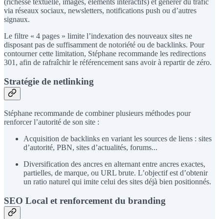
(richesse textuelle, images, éléments interactifs) et générer du trafic
via réseaux sociaux, newsletters, notifications push ou d’autres
signaux.
Le filtre « 4 pages » limite l’indexation des nouveaux sites ne
disposant pas de suffisamment de notoriété ou de backlinks. Pour
contourner cette limitation, Stéphane recommande les redirections
301, afin de rafraîchir le référencement sans avoir à repartir de zéro.
Stratégie de netlinking
Stéphane recommande de combiner plusieurs méthodes pour
renforcer l’autorité de son site :
Acquisition de backlinks en variant les sources de liens : sites
d’autorité, PBN, sites d’actualités, forums...
Diversification des ancres en alternant entre ancres exactes,
partielles, de marque, ou URL brute. L’objectif est d’obtenir
un ratio naturel qui imite celui des sites déjà bien positionnés.
SEO Local et renforcement du branding