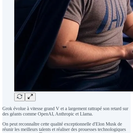
Grok évolue à vitesse grand V et a largement rattrapé son retard sur
des géants comme OpenAI, Anthropic et Llama.
On peut reconnaître cette qualité exceptionnelle d'Elon Musk de
réunir les meilleurs talents et réaliser des prouesses technologiques