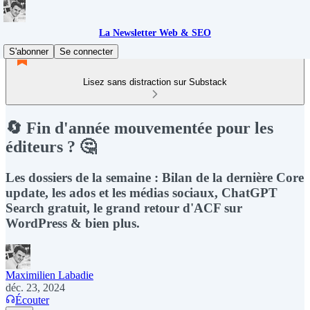
La Newsletter Web & SEO
S'abonner
Se connecter
Lisez sans distraction sur Substack
🔄 Fin d'année mouvementée pour les
éditeurs ? 🤔
Les dossiers de la semaine : Bilan de la dernière Core
update, les ados et les médias sociaux, ChatGPT
Search gratuit, le grand retour d'ACF sur
WordPress & bien plus.
Maximilien Labadie
déc. 23, 2024
Écouter