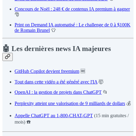
Concours de Noël : 248 € de contenus IA premium à gagner
🎅
Print on Demand IA automatisé : Le challenge de 0 à $100K
de Romain Brunel
👕
🤖 Les dernières news IA majeures
GitHub Copilot devient freemium
🆓
Tout dans cette vidéo a été généré avec l'IA
🤯
OpenAI : la gestion de projets dans ChatGPT
📂
Perplexity atteint une valorisation de 9 milliards de dollars
💰
Appelle ChatGPT au 1-800-CHAT-GPT
(15 min gratuites /
mois) ☎️