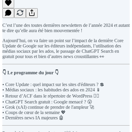
C’est l’une des toutes dernières newsletters de l’année 2024 et autant
te dire qu’elle aura été bien mouvementée !
Aujourd’hui, on va faire un point sur l’impact de la dernière Core
Update de Google sur les éditeurs indépendants, l’utilisation des
médias sociaux par les ados, le passage de ChatGPT Search en
gratuit pour tous et bien d’autres news croustillantes 👀
👇 Le programme du jour 👇
• Core Update : quel impact sur les sites d'éditeurs ? 💲
• Médias sociaux : les habitudes des ados en 2024 📱
• Retour d’ACF dans le répertoire de WordPress 👨‍⚖️
• ChatGPT Search gratuit : Google menacé ? 😮
• Grok (xAI) continue de prendre de l'ampleur 🚀
• Coups de cœur de la semaine 💖
• Dernières news IA majeures 🤖