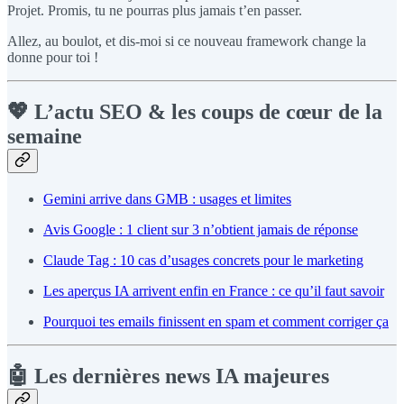
Projet. Promis, tu ne pourras plus jamais t’en passer.
Allez, au boulot, et dis-moi si ce nouveau framework change la
donne pour toi !
💖 L’actu SEO & les coups de cœur de la
semaine
Gemini arrive dans GMB : usages et limites
Avis Google : 1 client sur 3 n’obtient jamais de réponse
Claude Tag : 10 cas d’usages concrets pour le marketing
Les aperçus IA arrivent enfin en France : ce qu’il faut savoir
Pourquoi tes emails finissent en spam et comment corriger ça
🤖 Les dernières news IA majeures