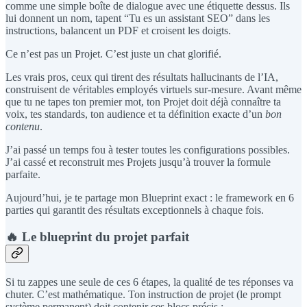
comme une simple boîte de dialogue avec une étiquette dessus. Ils
lui donnent un nom, tapent “Tu es un assistant SEO” dans les
instructions, balancent un PDF et croisent les doigts.
Ce n’est pas un Projet. C’est juste un chat glorifié.
Les vrais pros, ceux qui tirent des résultats hallucinants de l’IA,
construisent de véritables employés virtuels sur-mesure. Avant même
que tu ne tapes ton premier mot, ton Projet doit déjà connaître ta
voix, tes standards, ton audience et ta définition exacte d’un
bon
contenu
.
J’ai passé un temps fou à tester toutes les configurations possibles.
J’ai cassé et reconstruit mes Projets jusqu’à trouver la formule
parfaite.
Aujourd’hui, je te partage mon Blueprint exact : le framework en 6
parties qui garantit des résultats exceptionnels à chaque fois.
🔥 Le blueprint du projet parfait
Si tu zappes une seule de ces 6 étapes, la qualité de tes réponses va
chuter. C’est mathématique. Ton instruction de projet (le prompt
système permanent) doit contenir ces blocs précis :