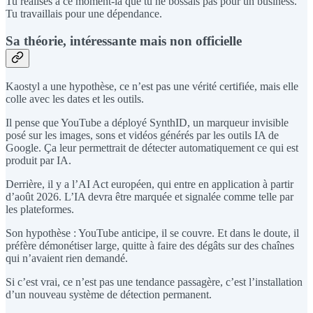
Tu réalises à ce moment-là que tu ne bossais pas pour un business.
Tu travaillais pour une dépendance.
Sa théorie, intéressante mais non officielle
Kaostyl a une hypothèse, ce n’est pas une vérité certifiée, mais elle
colle avec les dates et les outils.
Il pense que YouTube a déployé SynthID, un marqueur invisible
posé sur les images, sons et vidéos générés par les outils IA de
Google. Ça leur permettrait de détecter automatiquement ce qui est
produit par IA.
Derrière, il y a l’AI Act européen, qui entre en application à partir
d’août 2026. L’IA devra être marquée et signalée comme telle par
les plateformes.
Son hypothèse : YouTube anticipe, il se couvre. Et dans le doute, il
préfère démonétiser large, quitte à faire des dégâts sur des chaînes
qui n’avaient rien demandé.
Si c’est vrai, ce n’est pas une tendance passagère, c’est l’installation
d’un nouveau système de détection permanent.