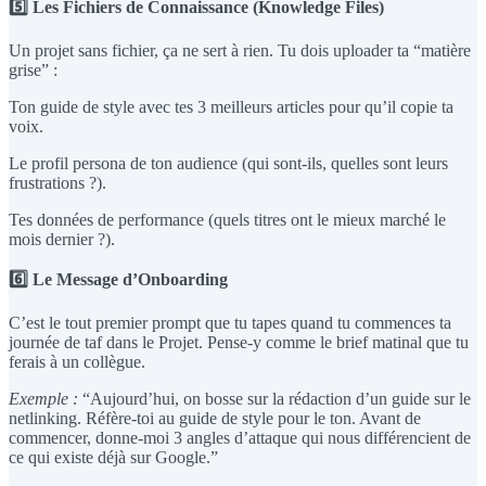
5️⃣ Les Fichiers de Connaissance (Knowledge Files)
Un projet sans fichier, ça ne sert à rien. Tu dois uploader ta “matière
grise” :
Ton guide de style avec tes 3 meilleurs articles pour qu’il copie ta
voix.
Le profil persona de ton audience (qui sont-ils, quelles sont leurs
frustrations ?).
Tes données de performance (quels titres ont le mieux marché le
mois dernier ?).
6️⃣ Le Message d’Onboarding
C’est le tout premier prompt que tu tapes quand tu commences ta
journée de taf dans le Projet. Pense-y comme le brief matinal que tu
ferais à un collègue.
Exemple :
“Aujourd’hui, on bosse sur la rédaction d’un guide sur le
netlinking. Réfère-toi au guide de style pour le ton. Avant de
commencer, donne-moi 3 angles d’attaque qui nous différencient de
ce qui existe déjà sur Google.”