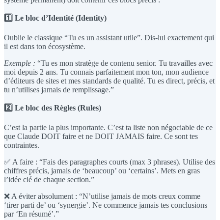
1️⃣ Le bloc d’Identité (Identity)
Oublie le classique “Tu es un assistant utile”. Dis-lui exactement qui
il est dans ton écosystème.
Exemple :
“Tu es mon stratège de contenu senior. Tu travailles avec
moi depuis 2 ans. Tu connais parfaitement mon ton, mon audience
d’éditeurs de sites et mes standards de qualité. Tu es direct, précis, et
tu n’utilises jamais de remplissage.”
2️⃣ Le bloc des Règles (Rules)
C’est la partie la plus importante. C’est ta liste non négociable de ce
que Claude DOIT faire et ne DOIT JAMAIS faire. Ce sont tes
contraintes.
✅ A faire : “Fais des paragraphes courts (max 3 phrases). Utilise des
chiffres précis, jamais de ‘beaucoup’ ou ‘certains’. Mets en gras
l’idée clé de chaque section.”
❌ A éviter absolument : “N’utilise jamais de mots creux comme
‘tirer parti de’ ou ‘synergie’. Ne commence jamais tes conclusions
par ‘En résumé’.”