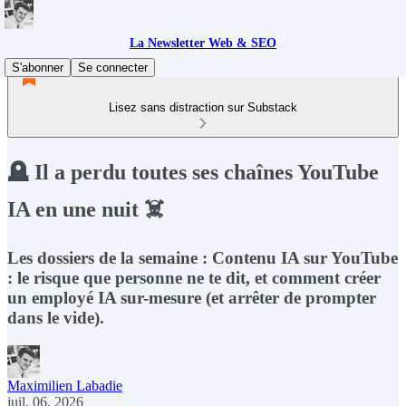
La Newsletter Web & SEO
S'abonner
Se connecter
Lisez sans distraction sur Substack
🪦 Il a perdu toutes ses chaînes YouTube
IA en une nuit ☠️
Les dossiers de la semaine : Contenu IA sur YouTube
: le risque que personne ne te dit, et comment créer
un employé IA sur-mesure (et arrêter de prompter
dans le vide).
Maximilien Labadie
juil. 06, 2026