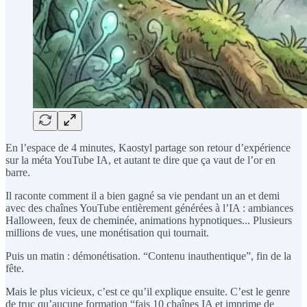
En l’espace de 4 minutes, Kaostyl partage son retour d’expérience
sur la méta YouTube IA, et autant te dire que ça vaut de l’or en
barre.
Il raconte comment il a bien gagné sa vie pendant un an et demi
avec des chaînes YouTube entièrement générées à l’IA : ambiances
Halloween, feux de cheminée, animations hypnotiques... Plusieurs
millions de vues, une monétisation qui tournait.
Puis un matin : démonétisation. “Contenu inauthentique”, fin de la
fête.
Mais le plus vicieux, c’est ce qu’il explique ensuite. C’est le genre
de truc qu’aucune formation “fais 10 chaînes IA et imprime de