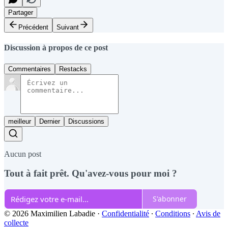
Partager
Précédent
Suivant
Discussion à propos de ce post
Commentaires
Restacks
meilleur
Dernier
Discussions
Aucun post
Tout à fait prêt. Qu'avez-vous pour moi ?
S'abonner
© 2026 Maximilien Labadie
·
Confidentialité
∙
Conditions
∙
Avis de
collecte