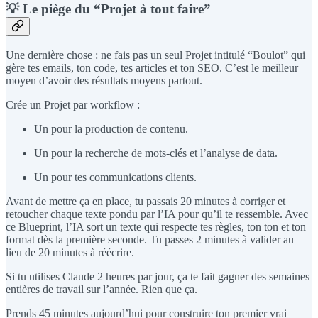
💡 Le piège du “Projet à tout faire”
Une dernière chose : ne fais pas un seul Projet intitulé “Boulot” qui
gère tes emails, ton code, tes articles et ton SEO. C’est le meilleur
moyen d’avoir des résultats moyens partout.
Crée un Projet par workflow :
Un pour la production de contenu.
Un pour la recherche de mots-clés et l’analyse de data.
Un pour tes communications clients.
Avant de mettre ça en place, tu passais 20 minutes à corriger et
retoucher chaque texte pondu par l’IA pour qu’il te ressemble. Avec
ce Blueprint, l’IA sort un texte qui respecte tes règles, ton ton et ton
format dès la première seconde. Tu passes 2 minutes à valider au
lieu de 20 minutes à réécrire.
Si tu utilises Claude 2 heures par jour, ça te fait gagner des semaines
entières de travail sur l’année. Rien que ça.
Prends 45 minutes aujourd’hui pour construire ton premier vrai