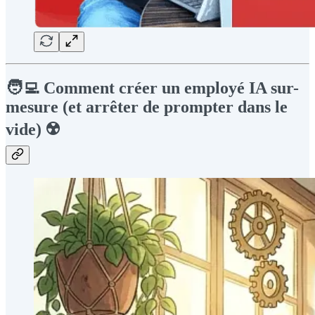
🧑‍💻 Comment créer un employé IA sur-
mesure (et arrêter de prompter dans le
vide) ☢️