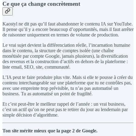
Ce que ça change concrètement
Kaostyl ne dit pas qu’il faut abandonner le contenu IA sur YouTube.
Il pense qu’il y a encore beaucoup d’opportunités, mais il faut arrêter
de raisonner uniquement en termes de volume de production.
Le vrai sujet devient la différenciation réelle, l’incarnation humaine
dans le contenu, la structure de comptes isolée (une chaîne
monétisée par compte Google, jamais plusieurs), la diversification
des revenus et la construction d’actifs en dehors de la plateforme :
liste email, SEO, site, communauté.
L’IA peut te faire produire plus vite. Mais si elle te pousse à créer du
contenu interchangeable sur une plateforme que tu ne contrôles pas,
avec une empreinte trop prévisible, tu n’as pas automatisé un
business. Tu as automatisé un point de fragilité.
Et c’est peut-être le meilleur rappel de l’année : un vrai business,
c’est un actif qu’on ne peut pas te retirer du jour au lendemain par
simple décision d’algorithme.
Ton site mérite mieux que la page 2 de Google.