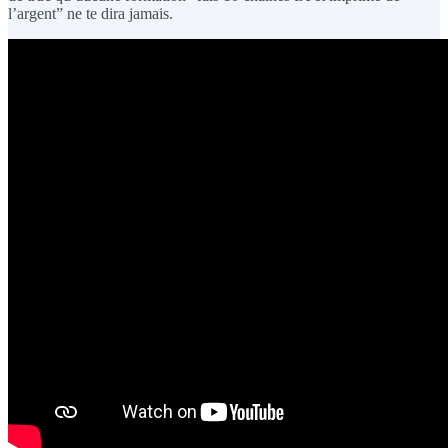
l’argent” ne te dira jamais.