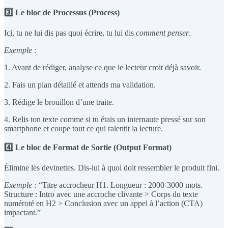
3️⃣ Le bloc de Processus (Process)
Ici, tu ne lui dis pas quoi écrire, tu lui dis
comment penser
.
Exemple :
1. Avant de rédiger, analyse ce que le lecteur croit déjà savoir.
2. Fais un plan détaillé et attends ma validation.
3. Rédige le brouillon d’une traite.
4. Relis ton texte comme si tu étais un internaute pressé sur son
smartphone et coupe tout ce qui ralentit la lecture.
4️⃣ Le bloc de Format de Sortie (Output Format)
Élimine les devinettes. Dis-lui à quoi doit ressembler le produit fini.
Exemple :
“Titre accrocheur H1. Longueur : 2000-3000 mots.
Structure : Intro avec une accroche clivante > Corps du texte
numéroté en H2 > Conclusion avec un appel à l’action (CTA)
impactant.”