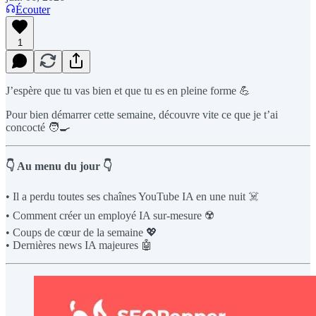
Écouter
1
J’espère que tu vas bien et que tu es en pleine forme 💪
Pour bien démarrer cette semaine, découvre vite ce que je t’ai
concocté 🧑‍🍳
👇 Au menu du jour 👇
• Il a perdu toutes ses chaînes YouTube IA en une nuit ☠️
• Comment créer un employé IA sur-mesure ☢️
• Coups de cœur de la semaine 💖
• Dernières news IA majeures 🤖