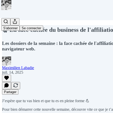
S'abonner
Se connecter
🤫 La face cachée du business de l'affiliati
Les dossiers de la semaine : la face cachée de l'affil
navigateur web.
Maximilien Labadie
juil. 14, 2025
Partager
J’espère que tu vas bien et que tu es en pleine forme 💪
Pour bien démarrer cette nouvelle semaine, découvre vite ce que je t’a