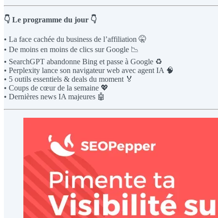
👇 Le programme du jour 👇
• La face cachée du business de l’affiliation 🤫
• De moins en moins de clics sur Google 📉
• SearchGPT abandonne Bing et passe à Google ♻️
• Perplexity lance son navigateur web avec agent IA 🧠
• 5 outils essentiels & deals du moment 🏅
• Coups de cœur de la semaine 💖
• Dernières news IA majeures 🤖