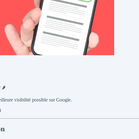
🌶️
illeure visibilité possible sur Google.

on