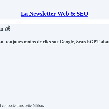
La Newsletter Web & SEO
on 💰
iation, toujours moins de clics sur Google, SearchGPT a
i concocté dans cette édition.