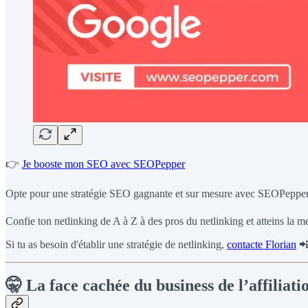
👉
Je booste mon SEO avec SEOPepper
Opte pour une stratégie SEO gagnante et sur mesure avec SEOPepper 
Confie ton netlinking de A à Z à des pros du netlinking et atteins la me
Si tu as besoin d'établir une stratégie de netlinking,
contacte Florian

🤫 La face cachée du business de l’affiliati